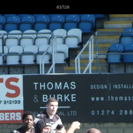
83/128