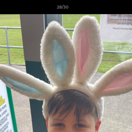
28/30