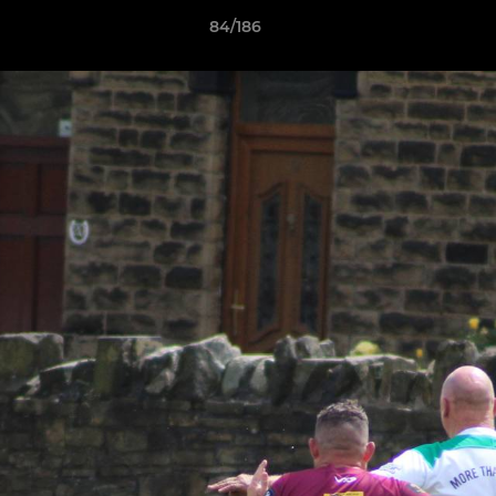
84/186