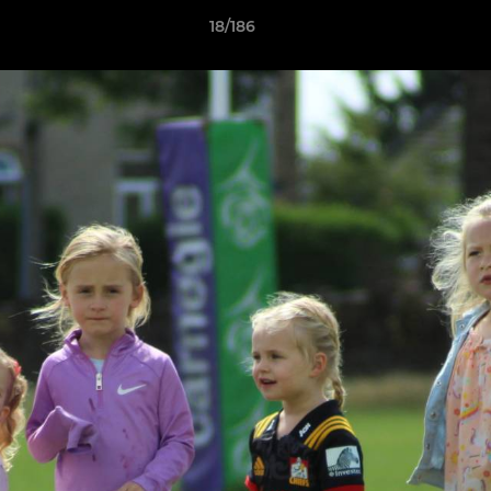
18/186